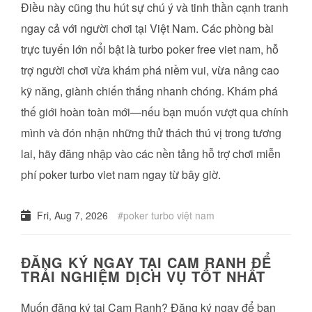
Điều này cũng thu hút sự chú ý và tinh thần cạnh tranh
ngay cả với người chơi tại Việt Nam. Các phòng bài
trực tuyến lớn nổi bật là turbo poker free viet nam, hỗ
trợ người chơi vừa khám phá niềm vui, vừa nâng cao
kỹ năng, giành chiến thắng nhanh chóng. Khám phá
thế giới hoàn toàn mới—nếu bạn muốn vượt qua chính
mình và đón nhận những thử thách thú vị trong tương
lai, hãy đăng nhập vào các nền tảng hỗ trợ chơi miễn
phí poker turbo viet nam ngay từ bây giờ.
Fri, Aug 7, 2026
poker turbo việt nam
ĐĂNG KÝ NGAY TẠI CAM RANH ĐỂ
TRẢI NGHIỆM DỊCH VỤ TỐT NHẤT
Muốn đăng ký tại Cam Ranh? Đăng ký ngay để bạn