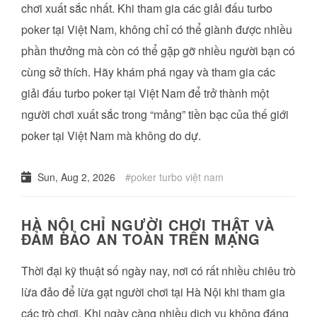
chơi xuất sắc nhất. Khi tham gia các giải đấu turbo
poker tại Việt Nam, không chỉ có thể giành được nhiều
phần thưởng mà còn có thể gặp gỡ nhiều người bạn có
cùng sở thích. Hãy khám phá ngay và tham gia các
giải đấu turbo poker tại Việt Nam để trở thành một
người chơi xuất sắc trong “mảng” tiền bạc của thế giới
poker tại Việt Nam mà không do dự.
Sun, Aug 2, 2026
poker turbo việt nam
HÀ NỘI CHỈ NGƯỜI CHƠI THẬT VÀ
ĐẢM BẢO AN TOÀN TRÊN MẠNG
Thời đại kỹ thuật số ngày nay, nơi có rất nhiều chiêu trò
lừa đảo để lừa gạt người chơi tại Hà Nội khi tham gia
các trò chơi. Khi ngày càng nhiều dịch vụ không đáng