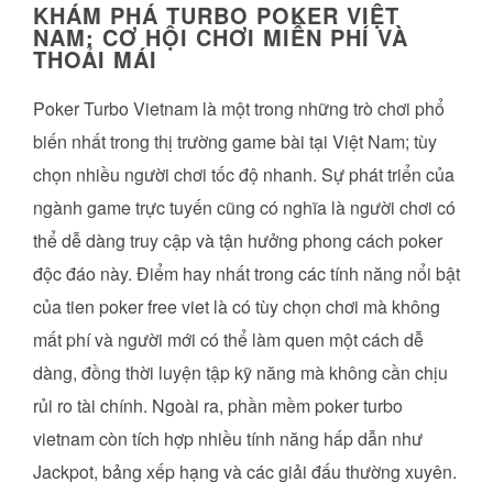
KHÁM PHÁ TURBO POKER VIỆT
NAM: CƠ HỘI CHƠI MIỄN PHÍ VÀ
THOẢI MÁI
Poker Turbo Vietnam là một trong những trò chơi phổ
biến nhất trong thị trường game bài tại Việt Nam; tùy
chọn nhiều người chơi tốc độ nhanh. Sự phát triển của
ngành game trực tuyến cũng có nghĩa là người chơi có
thể dễ dàng truy cập và tận hưởng phong cách poker
độc đáo này. Điểm hay nhất trong các tính năng nổi bật
của tien poker free viet là có tùy chọn chơi mà không
mất phí và người mới có thể làm quen một cách dễ
dàng, đồng thời luyện tập kỹ năng mà không cần chịu
rủi ro tài chính. Ngoài ra, phần mềm poker turbo
vietnam còn tích hợp nhiều tính năng hấp dẫn như
Jackpot, bảng xếp hạng và các giải đấu thường xuyên.