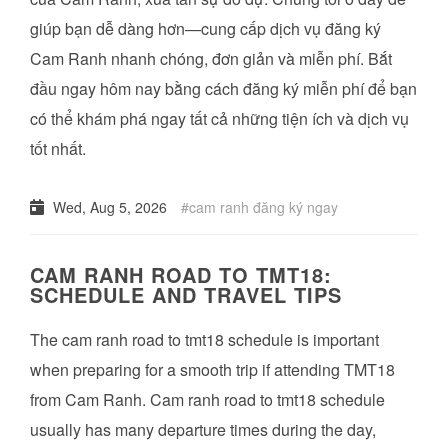
giúp bạn dễ dàng hơn—cung cấp dịch vụ đăng ký
Cam Ranh nhanh chóng, đơn giản và miễn phí. Bắt
đầu ngay hôm nay bằng cách đăng ký miễn phí để bạn
có thể khám phá ngay tất cả những tiện ích và dịch vụ
tốt nhất.
Wed, Aug 5, 2026
cam ranh đăng ký ngay
CAM RANH ROAD TO TMT18:
SCHEDULE AND TRAVEL TIPS
The cam ranh road to tmt18 schedule is important
when preparing for a smooth trip if attending TMT18
from Cam Ranh. Cam ranh road to tmt18 schedule
usually has many departure times during the day,