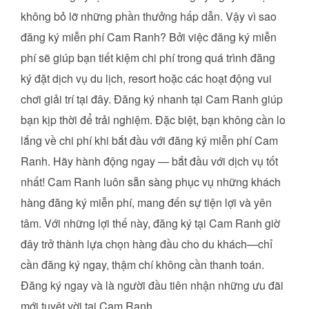
không bỏ lỡ những phần thưởng hấp dẫn. Vậy vì sao
đăng ký miễn phí Cam Ranh? Bởi việc đăng ký miễn
phí sẽ giúp bạn tiết kiệm chi phí trong quá trình đăng
ký đặt dịch vụ du lịch, resort hoặc các hoạt động vui
chơi giải trí tại đây. Đăng ký nhanh tại Cam Ranh giúp
bạn kịp thời để trải nghiệm. Đặc biệt, bạn không cần lo
lắng về chi phí khi bắt đầu với đăng ký miễn phí Cam
Ranh. Hãy hành động ngay — bắt đầu với dịch vụ tốt
nhất! Cam Ranh luôn sẵn sàng phục vụ những khách
hàng đăng ký miễn phí, mang đến sự tiện lợi và yên
tâm. Với những lợi thế này, đăng ký tại Cam Ranh giờ
đây trở thành lựa chọn hàng đầu cho du khách—chỉ
cần đăng ký ngay, thậm chí không cần thanh toán.
Đăng ký ngay và là người đầu tiên nhận những ưu đãi
mới tuyệt vời tại Cam Ranh.