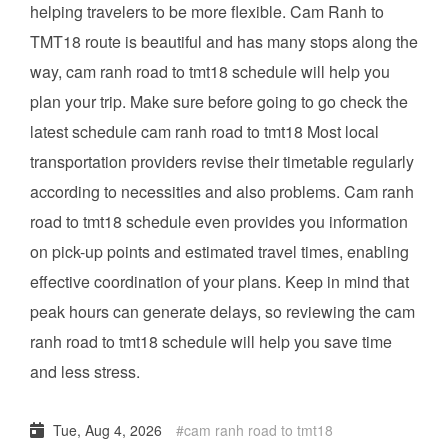
helping travelers to be more flexible. Cam Ranh to
TMT18 route is beautiful and has many stops along the
way, cam ranh road to tmt18 schedule will help you
plan your trip. Make sure before going to go check the
latest schedule cam ranh road to tmt18 Most local
transportation providers revise their timetable regularly
according to necessities and also problems. Cam ranh
road to tmt18 schedule even provides you information
on pick-up points and estimated travel times, enabling
effective coordination of your plans. Keep in mind that
peak hours can generate delays, so reviewing the cam
ranh road to tmt18 schedule will help you save time
and less stress.
Tue, Aug 4, 2026
cam ranh road to tmt18