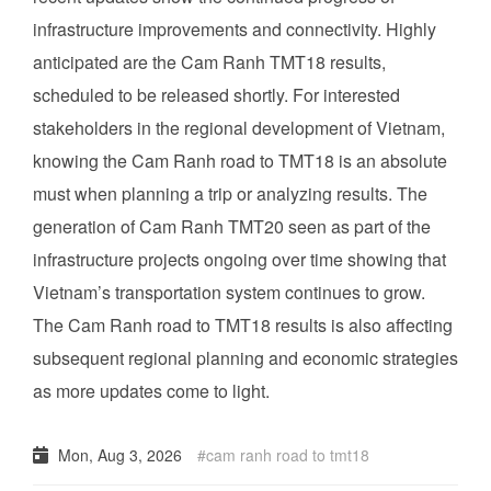
infrastructure improvements and connectivity. Highly
anticipated are the Cam Ranh TMT18 results,
scheduled to be released shortly. For interested
stakeholders in the regional development of Vietnam,
knowing the Cam Ranh road to TMT18 is an absolute
must when planning a trip or analyzing results. The
generation of Cam Ranh TMT20 seen as part of the
infrastructure projects ongoing over time showing that
Vietnam’s transportation system continues to grow.
The Cam Ranh road to TMT18 results is also affecting
subsequent regional planning and economic strategies
as more updates come to light.
Mon, Aug 3, 2026
cam ranh road to tmt18