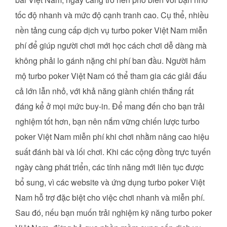
tốc độ nhanh và mức độ cạnh tranh cao. Cụ thể, nhiều
nền tảng cung cấp dịch vụ turbo poker Việt Nam miễn
phí để giúp người chơi mới học cách chơi dễ dàng mà
không phải lo gánh nặng chi phí ban đầu. Người hâm
mộ turbo poker Việt Nam có thể tham gia các giải đấu
cả lớn lẫn nhỏ, với khả năng giành chiến thắng rất
đáng kể ở mọi mức buy-in. Để mang đến cho bạn trải
nghiệm tốt hơn, bạn nên nắm vững chiến lược turbo
poker Việt Nam miễn phí khi chơi nhằm nâng cao hiệu
suất đánh bài và lối chơi. Khi các cộng đồng trực tuyến
ngày càng phát triển, các tính năng mới liên tục được
bổ sung, vì các website và ứng dụng turbo poker Việt
Nam hỗ trợ đặc biệt cho việc chơi nhanh và miễn phí.
Sau đó, nếu bạn muốn trải nghiệm kỹ năng turbo poker