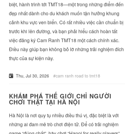
biệt, hành trình tới TMT18—một trong những điểm đến
đẹp nhất dành cho du khách muốn tận hưởng khung
cảnh khu vực ven biển. Có rất nhiều việc cần chuẩn bị
trước khi lên đường, và bạn phải hiểu cách hoàn tất
việc đăng ký Cam Ranh TMT18 một cách chính xác.
Điều này giúp bạn không bỏ lỡ những trải nghiệm đích
thực của sự kiện này.
Thu, Jul 30, 2026
cam ranh road to tmt18
KHÁM PHÁ THẾ GIỚI CHỈ NGƯỜI
CHƠI THẬT TẠI HÀ NỘI
Hà Nội là nơi quy tụ nhiều điều thú vị, đặc biệt là với
những ai đam mê trò chơi điện tử. Để có trải nghiệm
game “đúng chất”, hãy chơi “Hanoi for really players”.